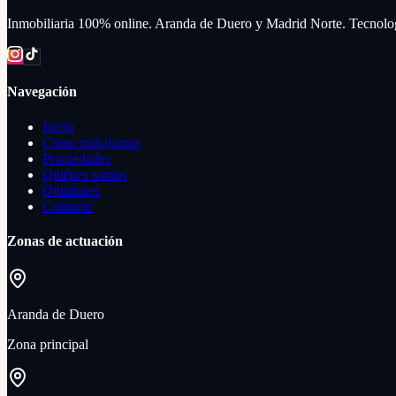
Inmobiliaria 100% online. Aranda de Duero y Madrid Norte. Tecnologí
Navegación
Inicio
Cómo trabajamos
Propiedades
Quiénes somos
Opiniones
Contacto
Zonas de actuación
Aranda de Duero
Zona principal