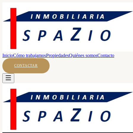
Inicio
Cómo trabajamos
Propiedades
Quiénes somos
Contacto
CONTACTAR