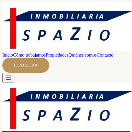
Inicio
Cómo trabajamos
Propiedades
Quiénes somos
Contacto
CONTACTAR