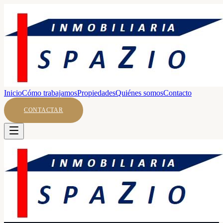
Inicio
Cómo trabajamos
Propiedades
Quiénes somos
Contacto
CONTACTAR