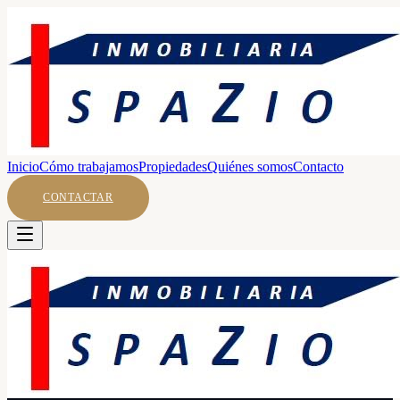
Inicio
Cómo trabajamos
Propiedades
Quiénes somos
Contacto
CONTACTAR