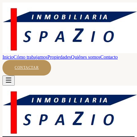
Inicio
Cómo trabajamos
Propiedades
Quiénes somos
Contacto
CONTACTAR