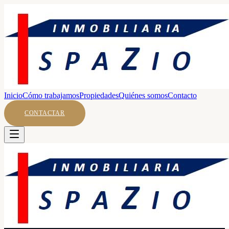
Inicio
Cómo trabajamos
Propiedades
Quiénes somos
Contacto
CONTACTAR