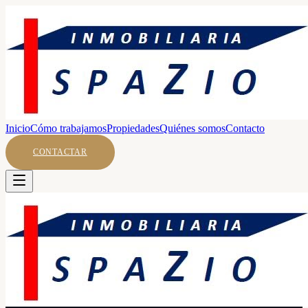
Inicio
Cómo trabajamos
Propiedades
Quiénes somos
Contacto
CONTACTAR