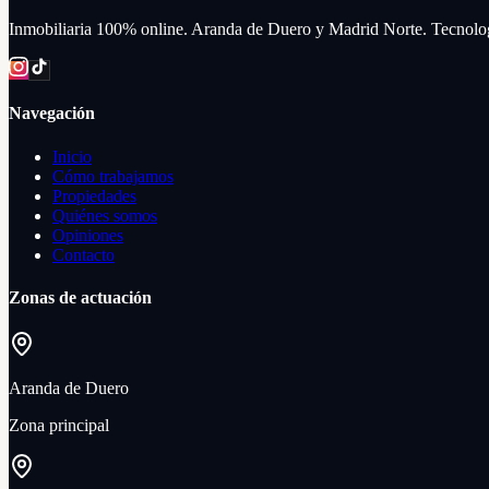
Inmobiliaria 100% online. Aranda de Duero y Madrid Norte. Tecnologí
Navegación
Inicio
Cómo trabajamos
Propiedades
Quiénes somos
Opiniones
Contacto
Zonas de actuación
Aranda de Duero
Zona principal