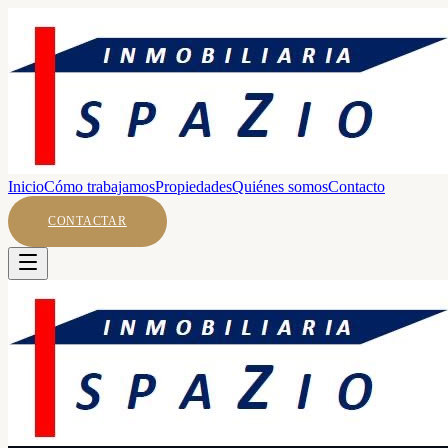
Inicio
Cómo trabajamos
Propiedades
Quiénes somos
Contacto
CONTACTAR