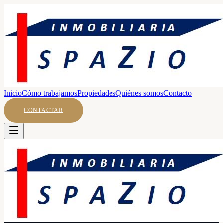
Inicio
Cómo trabajamos
Propiedades
Quiénes somos
Contacto
CONTACTAR