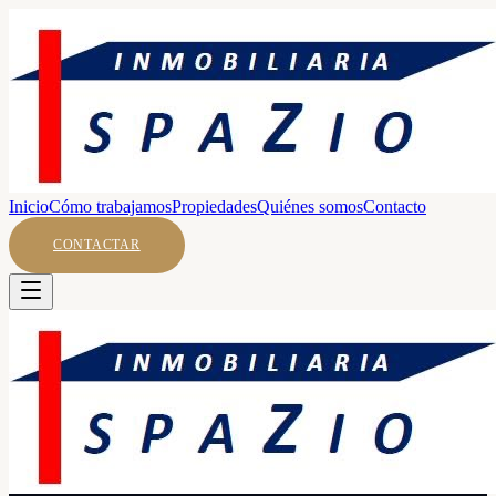
Inicio
Cómo trabajamos
Propiedades
Quiénes somos
Contacto
CONTACTAR