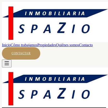
Inicio
Cómo trabajamos
Propiedades
Quiénes somos
Contacto
CONTACTAR